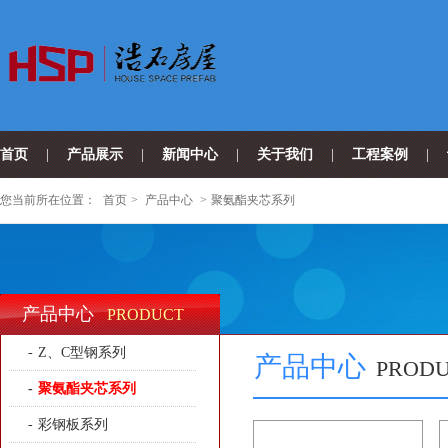
首页
|
产品展示
|
新闻中心
|
关于我们
|
工程案例
|
您当前所在位置：
首页
>
产品中心
>
聚氨酯夹芯系列
产品中心
PRODUCT
-
Z、C型钢系列
产品中心
PROD
-
聚氨酯夹芯系列
-
彩钢板系列