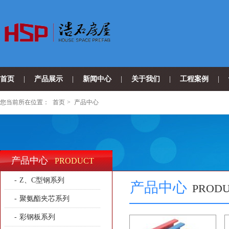
首页
|
产品展示
|
新闻中心
|
关于我们
|
工程案例
|
您当前所在位置：
首页
>
产品中心
产品中心
PRODUCT
-
Z、C型钢系列
产品中心
PROD
-
聚氨酯夹芯系列
-
彩钢板系列