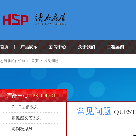
首页
|
产品展示
|
新闻中心
|
关于我们
|
工程案例
|
您当前所在位置：
首页
>
常见问题
产品中心
PRODUCT
-
Z、C型钢系列
常见问题
QUEST
-
聚氨酯夹芯系列
-
彩钢板系列