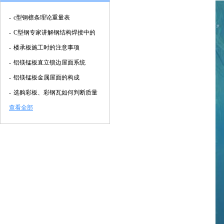
-
c型钢檩条理论重量表
-
C型钢专家讲解钢结构焊接中的
-
楼承板施工时的注意事项
-
铝镁锰板直立锁边屋面系统
-
铝镁锰板金属屋面的构成
-
选购彩板、彩钢瓦如何判断质量
查看全部