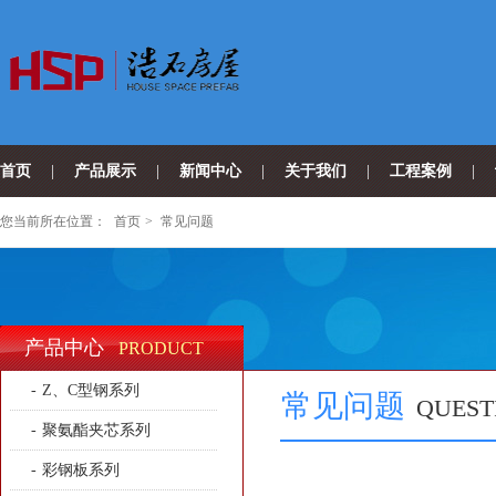
首页
|
产品展示
|
新闻中心
|
关于我们
|
工程案例
|
您当前所在位置：
首页
>
常见问题
产品中心
PRODUCT
-
Z、C型钢系列
常见问题
QUEST
-
聚氨酯夹芯系列
-
彩钢板系列