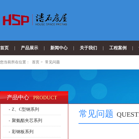
首页
|
产品展示
|
新闻中心
|
关于我们
|
工程案例
|
您当前所在位置：
首页
>
常见问题
产品中心
PRODUCT
-
Z、C型钢系列
常见问题
QUEST
-
聚氨酯夹芯系列
-
彩钢板系列