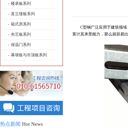
-
楼承板系列
-
直立缝板系列
-
箱式房系列
C型钢广泛应用于建筑领域，
算计其承受能力，那么就容易
-
夹芯板系列
-
保温门系列
-
幕墙板与吊顶板系列
热点新闻
Hot News