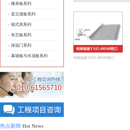
-
楼承板系列
-
直立缝板系列
-
箱式房系列
-
夹芯板系列
-
保温门系列
铝镁锰板YX65-400360咬口
-
幕墙板与吊顶板系列
铝镁锰板YX65-400360咬口
热点新闻
Hot News