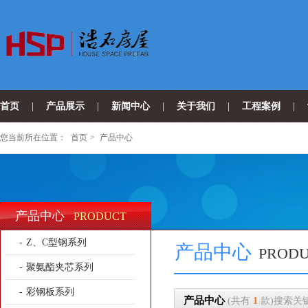
首页
|
产品展示
|
新闻中心
|
关于我们
|
工程案例
|
您当前所在位置：
首页
>
产品中心
产品中心
PRODUCT
-
Z、C型钢系列
产品中心
PROD
-
聚氨酯夹芯系列
-
彩钢板系列
产品中心
(共有
1
款)搜索关